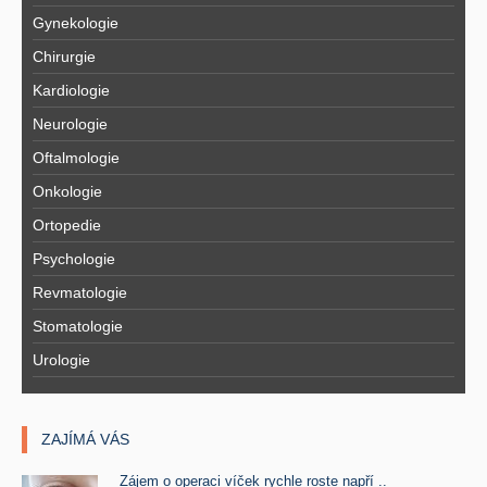
Gynekologie
Chirurgie
Kardiologie
Neurologie
Oftalmologie
Onkologie
Ortopedie
Psychologie
Revmatologie
Stomatologie
Urologie
ZAJÍMÁ VÁS
Zájem o operaci víček rychle roste napří ..