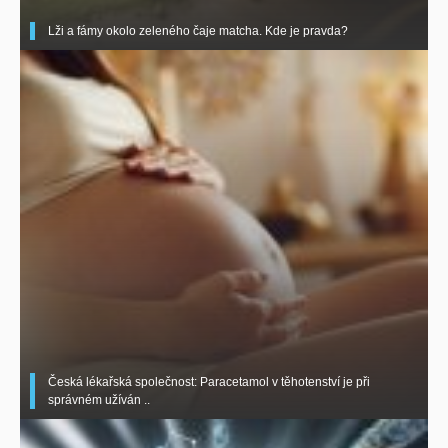
Lži a fámy okolo zeleného čaje matcha. Kde je pravda?
Česká lékařská společnost: Paracetamol v těhotenství je při
správném užíván ..