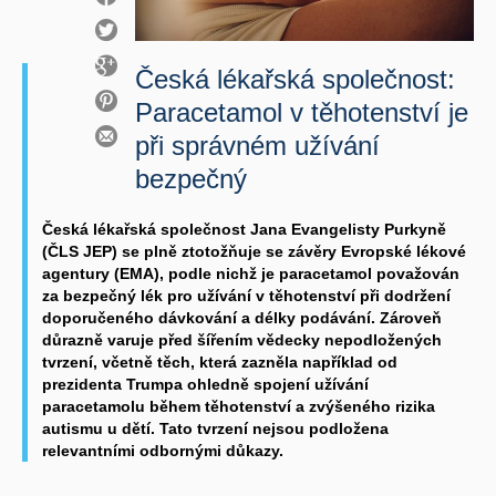
Česká lékařská společnost:
Paracetamol v těhotenství je
při správném užívání
bezpečný
Česká lékařská společnost Jana Evangelisty Purkyně
(ČLS JEP) se plně ztotožňuje se závěry Evropské lékové
agentury (EMA), podle nichž je paracetamol považován
za bezpečný lék pro užívání v těhotenství při dodržení
doporučeného dávkování a délky podávání. Zároveň
důrazně varuje před šířením vědecky nepodložených
tvrzení, včetně těch, která zazněla například od
prezidenta Trumpa ohledně spojení užívání
paracetamolu během těhotenství a zvýšeného rizika
autismu u dětí. Tato tvrzení nejsou podložena
relevantními odbornými důkazy.