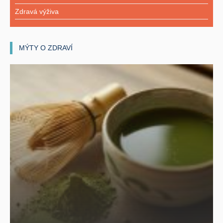
Zdravá výživa
MÝTY O ZDRAVÍ