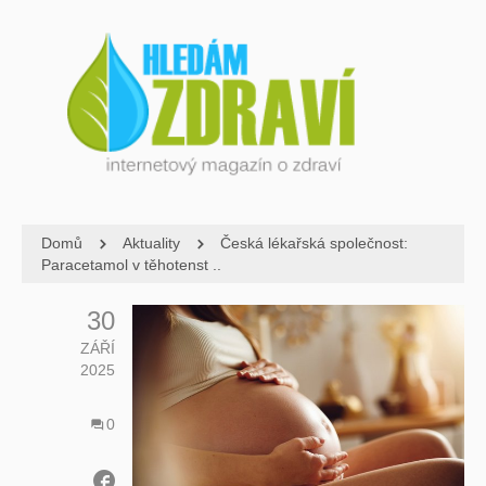
Domů
Aktuality
Česká lékařská společnost:
Paracetamol v těhotenst ..
30
ZÁŘÍ
2025
0