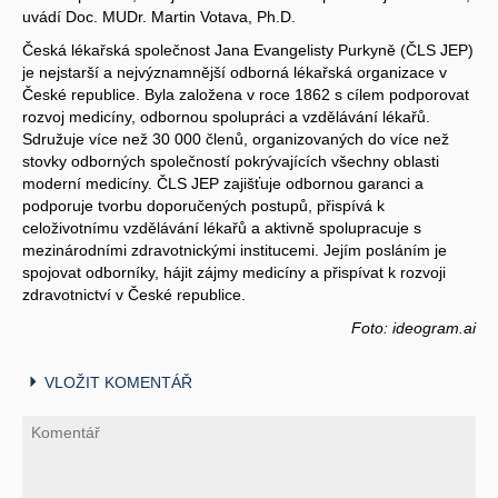
uvádí Doc. MUDr. Martin Votava, Ph.D.
Česká lékařská společnost Jana Evangelisty Purkyně (ČLS JEP)
je nejstarší a nejvýznamnější odborná lékařská organizace v
České republice. Byla založena v roce 1862 s cílem podporovat
rozvoj medicíny, odbornou spolupráci a vzdělávání lékařů.
Sdružuje více než 30 000 členů, organizovaných do více než
stovky odborných společností pokrývajících všechny oblasti
moderní medicíny. ČLS JEP zajišťuje odbornou garanci a
podporuje tvorbu doporučených postupů, přispívá k
celoživotnímu vzdělávání lékařů a aktivně spolupracuje s
mezinárodními zdravotnickými institucemi. Jejím posláním je
spojovat odborníky, hájit zájmy medicíny a přispívat k rozvoji
zdravotnictví v České republice.
Foto: ideogram.ai
VLOŽIT KOMENTÁŘ