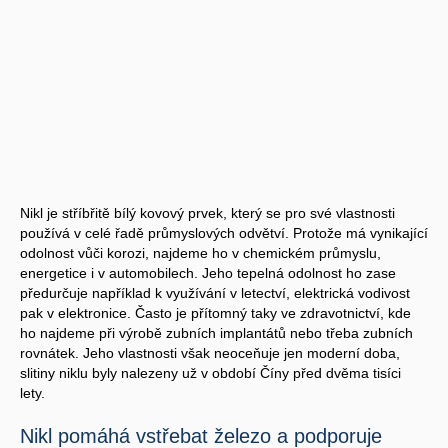
Nikl je stříbřitě bílý kovový prvek, který se pro své vlastnosti
používá v celé řadě průmyslových odvětví. Protože má vynikající
odolnost vůči korozi, najdeme ho v chemickém průmyslu,
energetice i v automobilech. Jeho tepelná odolnost ho zase
předurčuje například k využívání v letectví, elektrická vodivost
pak v elektronice. Často je přítomný taky ve zdravotnictví, kde
ho najdeme při výrobě zubních implantátů nebo třeba zubních
rovnátek. Jeho vlastnosti však neoceňuje jen moderní doba,
slitiny niklu byly nalezeny už v období Číny před dvěma tisíci
lety.
Nikl pomáhá vstřebat železo a podporuje