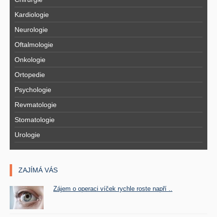
Kardiologie
Neurologie
Oftalmologie
Onkologie
Ortopedie
Psychologie
Revmatologie
Stomatologie
Urologie
ZAJÍMÁ VÁS
Zájem o operaci víček rychle roste napří ..