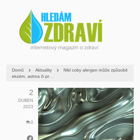
Domů
Aktuality
Nikl coby alergen může způsobit
ekzém, astma či pr ..
2
DUBEN
2023
0