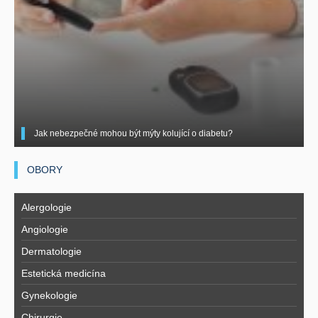
Jak nebezpečné mohou být mýty kolující o diabetu?
OBORY
Alergologie
Angiologie
Dermatologie
Estetická medicína
Gynekologie
Chirurgie