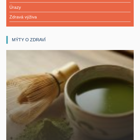
Úrazy
Zdravá výživa
MÝTY O ZDRAVÍ