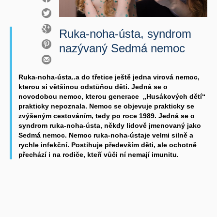
Ruka-noha-ústa, syndrom
nazývaný Sedmá nemoc
Ruka-noha-ústa..a do třetice ještě jedna virová nemoc,
kterou si většinou odstůňou děti. Jedná se o
novodobou nemoc, kterou generace „Husákových dětí“
prakticky nepoznala. Nemoc se objevuje prakticky se
zvýšeným cestováním, tedy po roce 1989. Jedná se o
syndrom ruka-noha-ústa, někdy lidově jmenovaný jako
Sedmá nemoc.
Nemoc ruka-noha-ústaje velmi silně a
rychle infekční.
Postihuje především děti, ale ochotně
přechází i na rodiče, kteří vůči ní nemají imunitu.