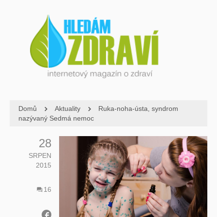
Domů
Aktuality
Ruka-noha-ústa, syndrom
nazývaný Sedmá nemoc
28
SRPEN
2015
16