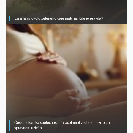
Lži a fámy okolo zeleného čaje matcha. Kde je pravda?
Česká lékařská společnost: Paracetamol v těhotenství je při
správném užíván ..