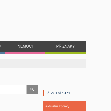
Ů
NEMOCI
PŘÍZNAKY
ŽIVOTNÍ STYL
Aktuální zprávy