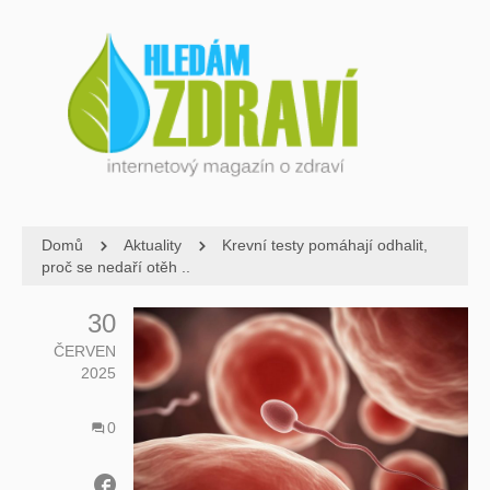
Domů
Aktuality
Krevní testy pomáhají odhalit,
proč se nedaří otěh ..
30
ČERVEN
2025
0