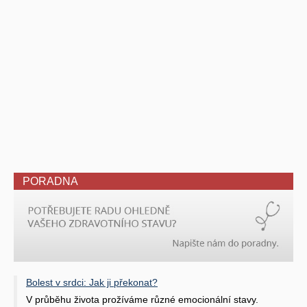
PORADNA
Bolest v srdci: Jak ji překonat?
V průběhu života prožíváme různé emocionální stavy.