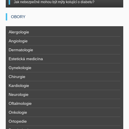
Jak nebezpečné mohou být mýty kolující o diabetu?
OBORY
Alergologie
Angiologie
Dermatologie
Estetická medicína
Gynekologie
Chirurgie
Kardiologie
Neurologie
Oftalmologie
Onkologie
Ortopedie