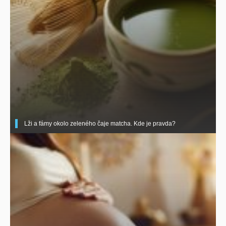
Lži a fámy okolo zeleného čaje matcha. Kde je pravda?