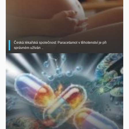
Česká lékařská společnost: Paracetamol v těhotenství je při
správném užíván ..