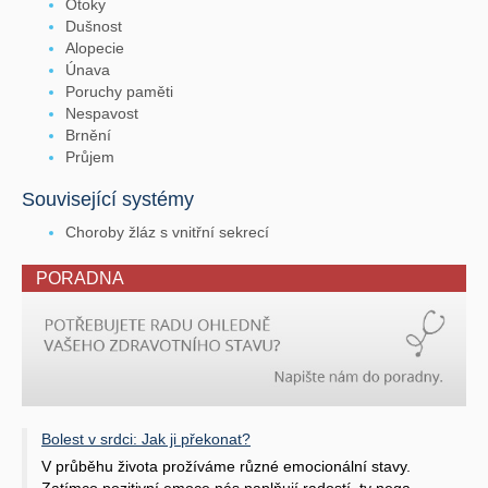
Otoky
Dušnost
Alopecie
Únava
Poruchy paměti
Nespavost
Brnění
Průjem
Související systémy
Choroby žláz s vnitřní sekrecí
PORADNA
Bolest v srdci: Jak ji překonat?
V průběhu života prožíváme různé emocionální stavy.