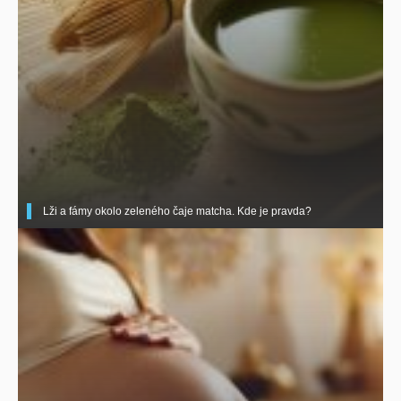
Lži a fámy okolo zeleného čaje matcha. Kde je pravda?