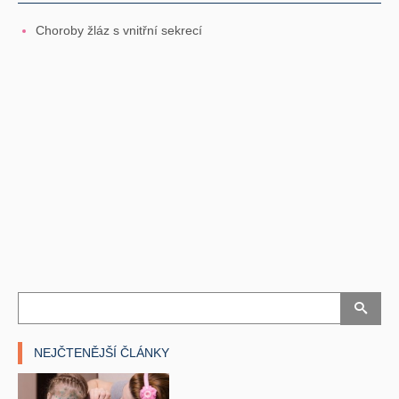
Choroby žláz s vnitřní sekrecí
NEJČTENĚJŠÍ ČLÁNKY