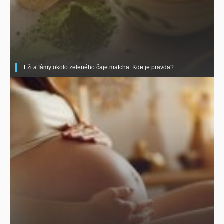
Lži a fámy okolo zeleného čaje matcha. Kde je pravda?