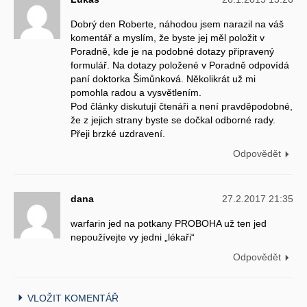
Dobrý den Roberte, náhodou jsem narazil na váš
komentář a myslím, že byste jej měl položit v
Poradně, kde je na podobné dotazy připravený
formulář. Na dotazy položené v Poradně odpovídá
paní doktorka Šimůnková. Několikrát už mi
pomohla radou a vysvětlením.
Pod články diskutují čtenáři a není pravděpodobné,
že z jejich strany byste se dočkal odborné rady.
Přeji brzké uzdravení.
Odpovědět
dana
27.2.2017 21:35
warfarin jed na potkany PROBOHA už ten jed
nepoužívejte vy jedni „lékaři“
Odpovědět
VLOŽIT KOMENTÁŘ