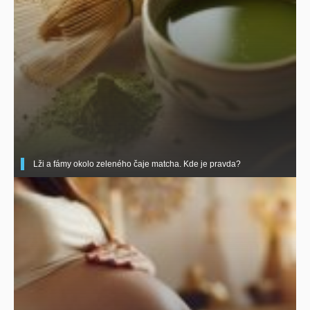
Lži a fámy okolo zeleného čaje matcha. Kde je pravda?