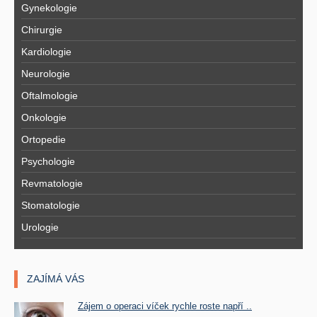
Gynekologie
Chirurgie
Kardiologie
Neurologie
Oftalmologie
Onkologie
Ortopedie
Psychologie
Revmatologie
Stomatologie
Urologie
ZAJÍMÁ VÁS
Zájem o operaci víček rychle roste napří ..