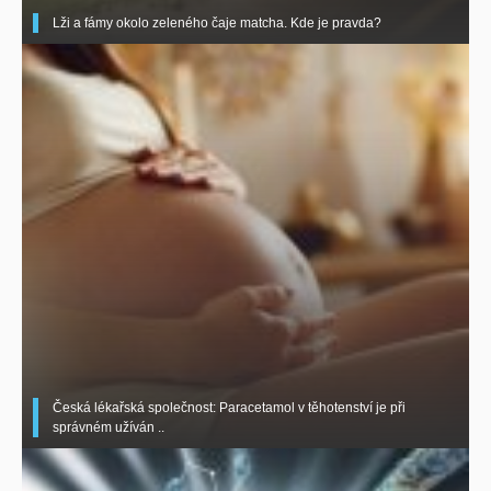
Lži a fámy okolo zeleného čaje matcha. Kde je pravda?
Česká lékařská společnost: Paracetamol v těhotenství je při
správném užíván ..