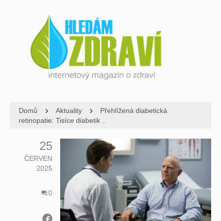
Domů
Aktuality
Přehlížená diabetická
retinopatie: Tisíce diabetik ..
25
ČERVEN
2025
0