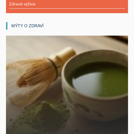
Zdravá výživa
MÝTY O ZDRAVÍ