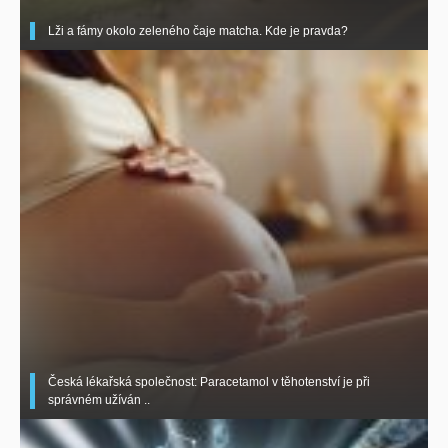
Lži a fámy okolo zeleného čaje matcha. Kde je pravda?
Česká lékařská společnost: Paracetamol v těhotenství je při
správném užíván ..