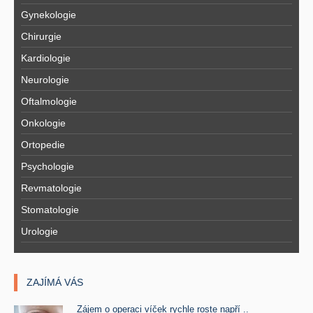
Gynekologie
Chirurgie
Kardiologie
Neurologie
Oftalmologie
Onkologie
Ortopedie
Psychologie
Revmatologie
Stomatologie
Urologie
ZAJÍMÁ VÁS
Zájem o operaci víček rychle roste napří ..