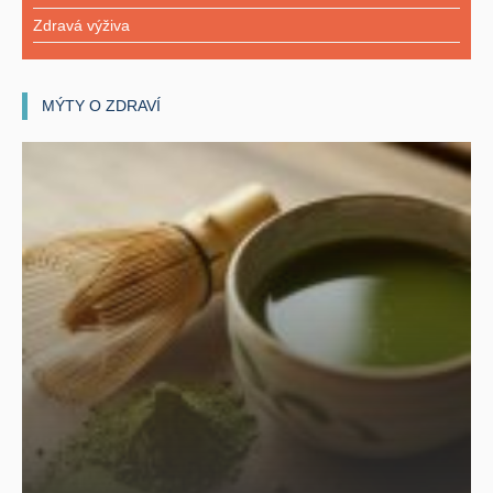
Zdravá výživa
MÝTY O ZDRAVÍ