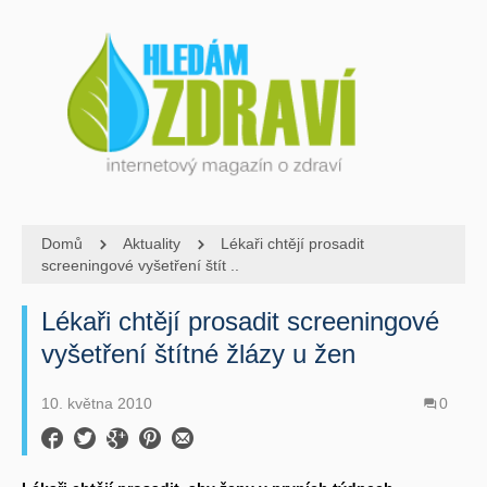
Domů
Aktuality
Lékaři chtějí prosadit
screeningové vyšetření štít ..
Lékaři chtějí prosadit screeningové
vyšetření štítné žlázy u žen
10. května 2010
0