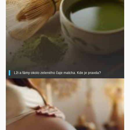
Lži a fámy okolo zeleného čaje matcha. Kde je pravda?