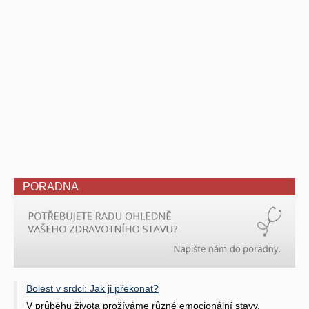
PORADNA
Bolest v srdci: Jak ji překonat?
V průběhu života prožíváme různé emocionální stavy.