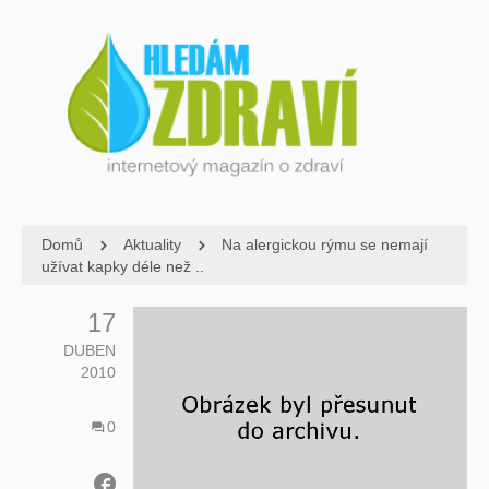
Domů
Aktuality
Na alergickou rýmu se nemají
užívat kapky déle než ..
17
DUBEN
2010
0