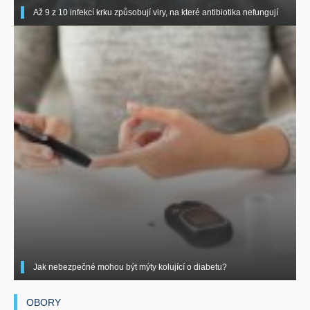
Až 9 z 10 infekcí krku způsobují viry, na které antibiotika nefungují
Jak nebezpečné mohou být mýty kolující o diabetu?
OBORY