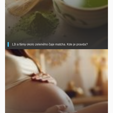
Lži a fámy okolo zeleného čaje matcha. Kde je pravda?