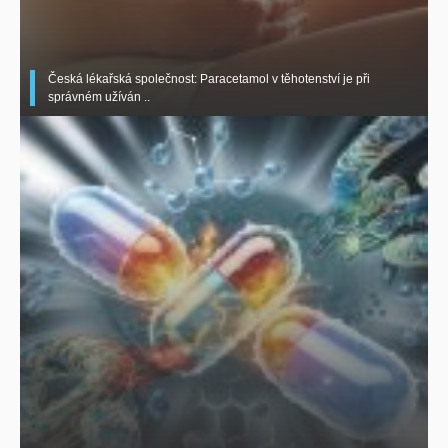
Česká lékařská společnost: Paracetamol v těhotenství je při
správném užíván ..