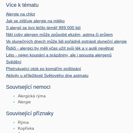
Více k tématu
Alergie na chlor
Jak se zjišťuje alergie na mléko
S alergií se loni léčilo téměř 889.000 lidí
Nikl coby alergen může způsobit ekzém, astma či průjem
Ve slunečných dnech může lidi pořádně potrápit sluneční alergie
Řidiči - alergici by měli včas užít svůj lék a v autě nevětrat
Léto - nejen koupání a prázdniny, ale i spousta alergenů
Svědění
Přetrvávající otok po komářím poštípání
Aktivity u příležitosti Světového dne astmatu
Související nemoci
Alergická rýma
Alergie
Související příznaky
Rýma
Kopřivka