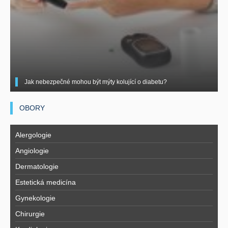
Jak nebezpečné mohou být mýty kolující o diabetu?
OBORY
Alergologie
Angiologie
Dermatologie
Estetická medicína
Gynekologie
Chirurgie