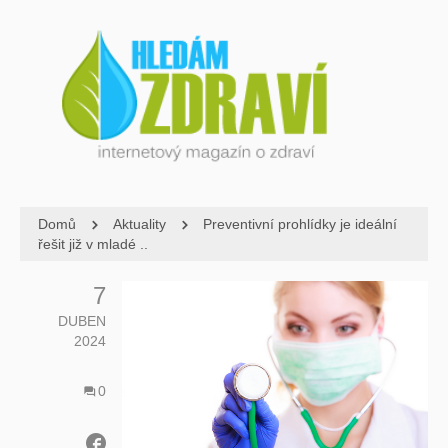
Domů
Aktuality
Preventivní prohlídky je ideální
řešit již v mladé ..
7
DUBEN
2024
0