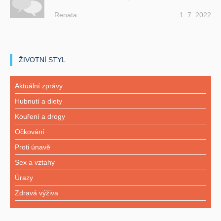
Renata
1. 7. 2022
ŽIVOTNÍ STYL
Aktuální zprávy
Hubnutí a diety
Kouření a drogy
Očkování
Proti únavě
Sex a vztahy
Úrazy
Zdravá výživa