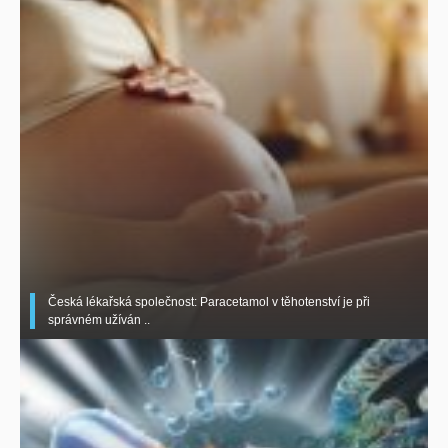
Česká lékařská společnost: Paracetamol v těhotenství je při
správném užíván ..