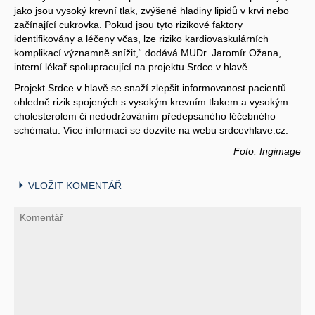
jako jsou vysoký krevní tlak, zvýšené hladiny lipidů v krvi nebo
začínající cukrovka. Pokud jsou tyto rizikové faktory
identifikovány a léčeny včas, lze riziko kardiovaskulárních
komplikací významně snížit,“ dodává MUDr. Jaromír Ožana,
interní lékař spolupracující na projektu Srdce v hlavě.
Projekt Srdce v hlavě se snaží zlepšit informovanost pacientů
ohledně rizik spojených s vysokým krevním tlakem a vysokým
cholesterolem či nedodržováním předepsaného léčebného
schématu. Více informací se dozvíte na webu srdcevhlave.cz.
Foto: Ingimage
VLOŽIT KOMENTÁŘ