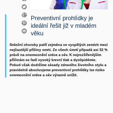
Preventivní prohlídky je
ideální řešit již v mladém
věku
Srdeční choroby patří zejména ve vyspělých zemích mezi
nejčastější příčiny smrti. Ze všech úmrtí připadá asi 32 %
právě na onemocnění srdce a cév. K nejrozšířenějším
příčinám se řadí vysoký krevní tlak a dyslipidémie.
Pokud však dodržíme zásady zdravého životního stylu a
pravidelně absolvujeme preventivní prohlídky lze riziko
onemocnění srdce a cév výrazně snížit.