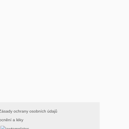
Zásady ochrany osobních údajů
ocnění a léky
.