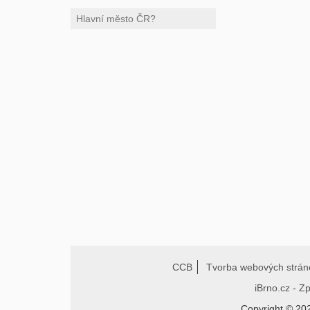
CCB
Tvorba webových strán
iBrno.cz - Z
Copyright © 20