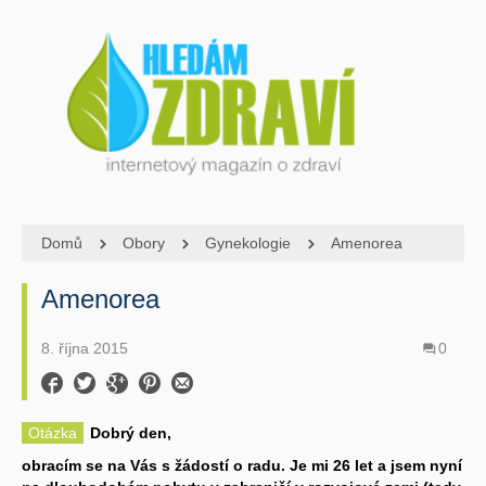
Domů
Obory
Gynekologie
Amenorea
Amenorea
8. října 2015
0
Otázka
Dobrý den,
obracím se na Vás s žádostí o radu. Je mi 26 let a jsem nyní