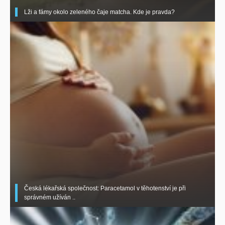
Lži a fámy okolo zeleného čaje matcha. Kde je pravda?
Česká lékařská společnost: Paracetamol v těhotenství je při
správném užíván ..