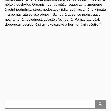
nějaká odchylka. Organismus tak může reagovat na změněné
životní podmínky, stres, nedostatek jídla, spánku, změnu klimatu
– a po návratu se vše obnoví. Samotná absence menstruace
neznamená neplodnost, zvláště přechodná. Po návratu však
doporučuji podrobnější gynekologické a hormonální vyšetření.