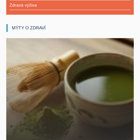
Zdravá výživa
MÝTY O ZDRAVÍ