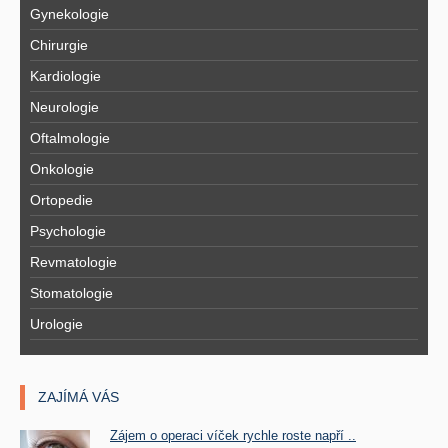
Gynekologie
Chirurgie
Kardiologie
Neurologie
Oftalmologie
Onkologie
Ortopedie
Psychologie
Revmatologie
Stomatologie
Urologie
ZAJÍMÁ VÁS
Zájem o operaci víček rychle roste napří ..