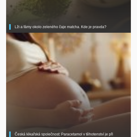
Lži a fámy okolo zeleného čaje matcha. Kde je pravda?
Česká lékařská společnost: Paracetamol v těhotenství je při