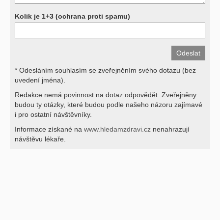
Kolik je 1+3 (ochrana proti spamu)
* Odesláním souhlasím se zveřejněním svého dotazu (bez
uvedení jména).
Redakce nemá povinnost na dotaz odpovědět. Zveřejněny
budou ty otázky, které budou podle našeho názoru zajímavé
i pro ostatní návštěvníky.
Informace získané na
www.hledamzdravi.cz
nenahrazují
návštěvu lékaře.