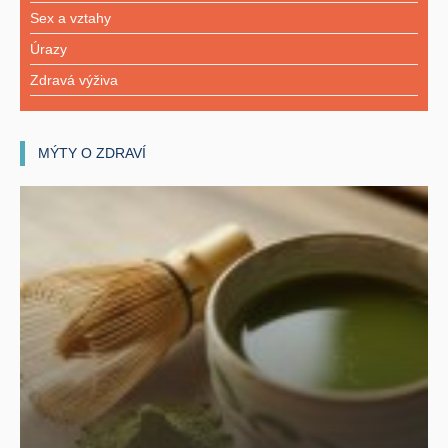
Sex a vztahy
Úrazy
Zdravá výživa
MÝTY O ZDRAVÍ