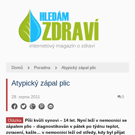
Domů
Poradna
Atypický zápal plic
Atypický zápal plic
28. srpna 2011
0
Otázka
Píši kvůli synovi – 14 let. Nyní leží v nemocnici se
zápalem plic – diagnostikován v pátek po týdnu teplot,
zvracení, kašle… v nemocnici leží od středy, kdy byl přijat