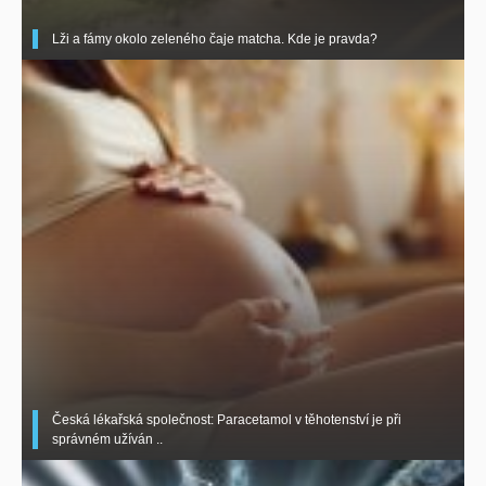
Lži a fámy okolo zeleného čaje matcha. Kde je pravda?
Česká lékařská společnost: Paracetamol v těhotenství je při
správném užíván ..