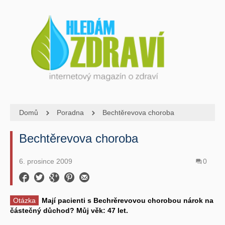
Domů
Poradna
Bechtěrevova choroba
Bechtěrevova choroba
6. prosince 2009
0
Otázka
Mají pacienti s Bechrěrevovou chorobou nárok na
částečný důchod? Můj věk: 47 let.