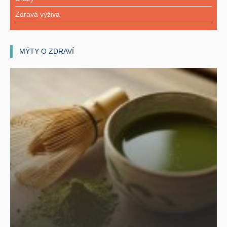
Zdravá výživa
MÝTY O ZDRAVÍ