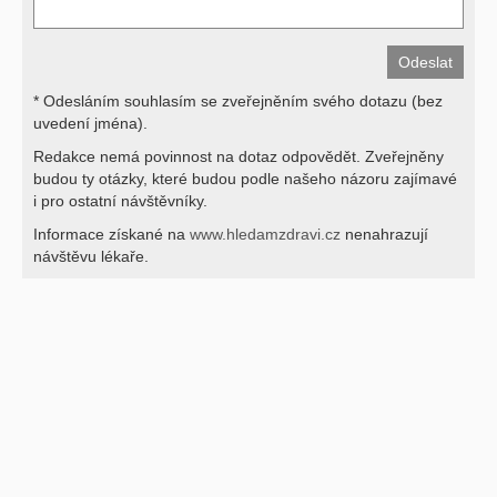
* Odesláním souhlasím se zveřejněním svého dotazu (bez
uvedení jména).
Redakce nemá povinnost na dotaz odpovědět. Zveřejněny
budou ty otázky, které budou podle našeho názoru zajímavé
i pro ostatní návštěvníky.
Informace získané na
www.hledamzdravi.cz
nenahrazují
návštěvu lékaře.