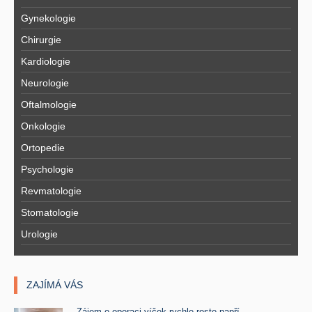
Gynekologie
Chirurgie
Kardiologie
Neurologie
Oftalmologie
Onkologie
Ortopedie
Psychologie
Revmatologie
Stomatologie
Urologie
ZAJÍMÁ VÁS
Zájem o operaci víček rychle roste napří ..