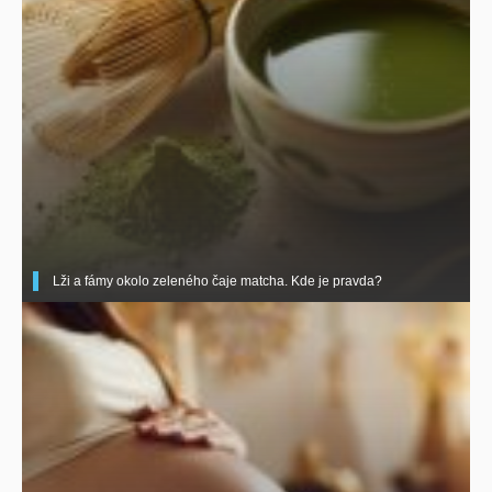
Lži a fámy okolo zeleného čaje matcha. Kde je pravda?