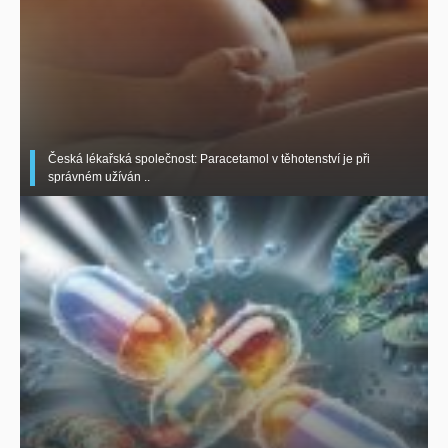
Česká lékařská společnost: Paracetamol v těhotenství je při
správném užíván ..