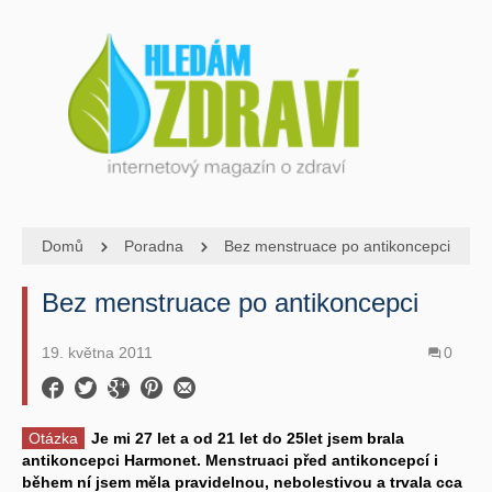
Domů
Poradna
Bez menstruace po antikoncepci
Bez menstruace po antikoncepci
19. května 2011
0
Otázka
Je mi 27 let a od 21 let do 25let jsem brala
antikoncepci Harmonet. Menstruaci před antikoncepcí i
během ní jsem měla pravidelnou, nebolestivou a trvala cca