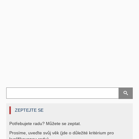
ZEPTEJTE SE
Potřebujete radu? Můžete se zeptat.
Prosíme, uveďte svůj věk (jde o důležité kritérium pro
kvalifikovanou radu).