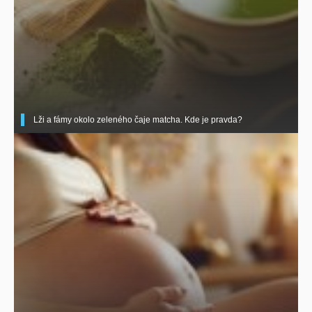
Lži a fámy okolo zeleného čaje matcha. Kde je pravda?