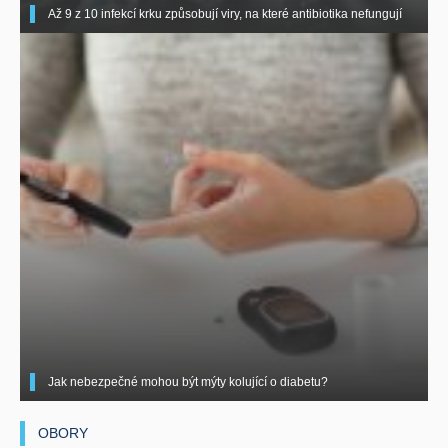
Až 9 z 10 infekcí krku způsobují viry, na které antibiotika nefungují
Jak nebezpečné mohou být mýty kolující o diabetu?
OBORY