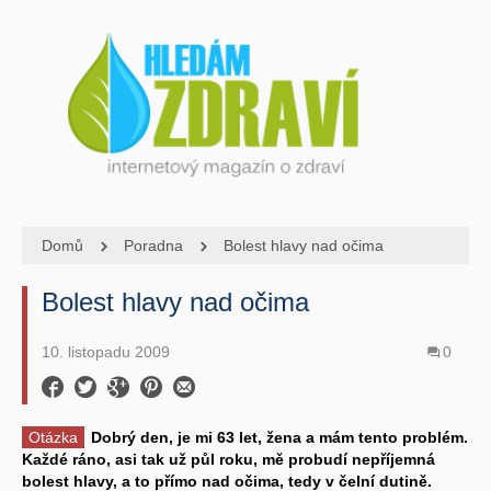
Domů
Poradna
Bolest hlavy nad očima
Bolest hlavy nad očima
10. listopadu 2009
0
Otázka
Dobrý den, je mi 63 let, žena a mám tento problém.
Každé ráno, asi tak už půl roku, mě probudí nepříjemná
bolest hlavy, a to přímo nad očima, tedy v čelní dutině.