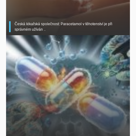
Česká lékařská společnost: Paracetamol v těhotenství je při
správném užíván ..