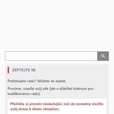
ZEPTEJTE SE
Potřebujete radu? Můžete se zeptat.
Prosíme, uveďte svůj věk (jde o důležité kritérium pro
kvalifikovanou radu).
Přečtěte si prosím následující, než do poradny vložíte
svůj dotaz k těmto tématům: