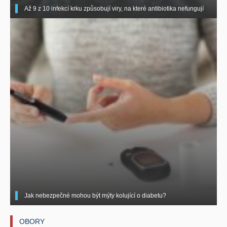
Až 9 z 10 infekcí krku způsobují viry, na které antibiotika nefungují
Jak nebezpečné mohou být mýty kolující o diabetu?
OBORY