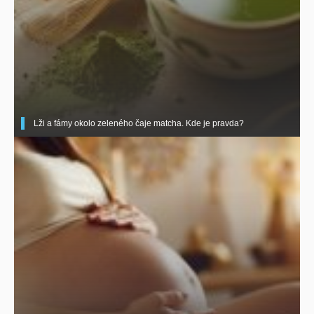
Lži a fámy okolo zeleného čaje matcha. Kde je pravda?