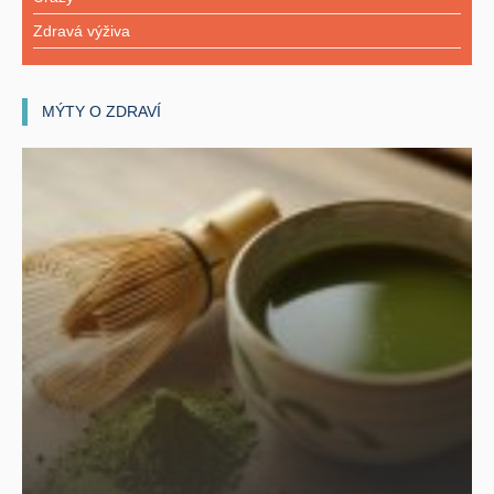
Zdravá výživa
MÝTY O ZDRAVÍ