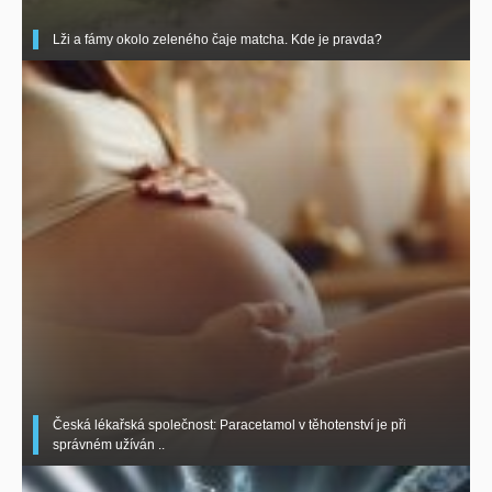
Lži a fámy okolo zeleného čaje matcha. Kde je pravda?
Česká lékařská společnost: Paracetamol v těhotenství je při
správném užíván ..