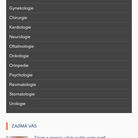
Gynekologie
Chirurgie
Kardiologie
Neurologie
Oftalmologie
Onkologie
Ortopedie
Psychologie
Revmatologie
Stomatologie
Urologie
ZAJÍMÁ VÁS
Zájem o operaci víček rychle roste napří ..