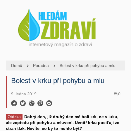
Domů
Poradna
Bolest v krku při pohybu a mlu
Bolest v krku při pohybu a mlu
9. ledna 2019
0
Otázka
Dobrý den, již druhý den mě bolí krk, ne v krku,
ale zepředu při pohybu a mluvení. Uvnitř krku pociťuji ze
stran tlak. Nevíte, co by to mohlo být?