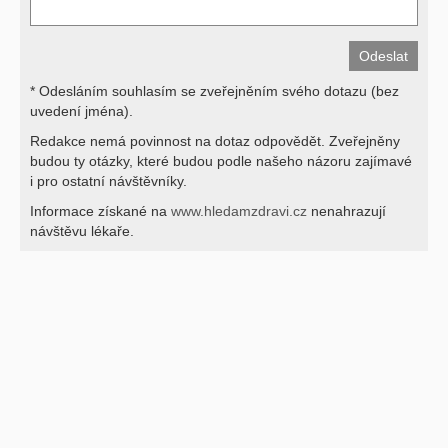
* Odesláním souhlasím se zveřejněním svého dotazu (bez
uvedení jména).
Redakce nemá povinnost na dotaz odpovědět. Zveřejněny
budou ty otázky, které budou podle našeho názoru zajímavé
i pro ostatní návštěvníky.
Informace získané na
www.hledamzdravi.cz
nenahrazují
návštěvu lékaře.