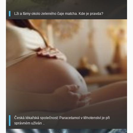
Lži a fámy okolo zeleného čaje matcha. Kde je pravda?
Česká lékařská společnost: Paracetamol v těhotenství je při
správném užíván ..