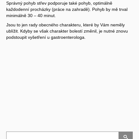
Správný pohyb střev podporuje také pohyb, optimálně
každodenní procházky (práce na zahradě). Pohyb by mě trval
minimálně 30 – 40 minut.
Jsou to jen rady obecného charakteru, které by Vám neměly
ublížit. Kdyby se však charakter bolestí změnil, je nutné znovu
podstoupit vyšetření u gastroenterologa.