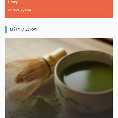
Úrazy
Zdravá výživa
MÝTY O ZDRAVÍ