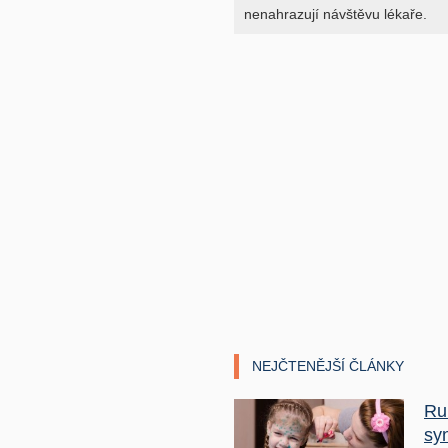
nenahrazují návštěvu lékaře.
NEJČTENĚJŠÍ ČLÁNKY
Ru
sy