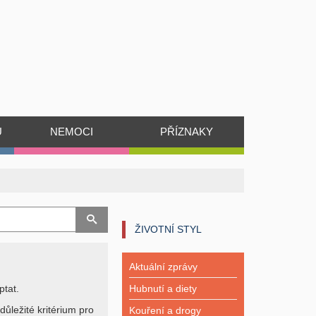
Ů
NEMOCI
PŘÍZNAKY
ŽIVOTNÍ STYL
Aktuální zprávy
ptat.
Hubnutí a diety
důležité kritérium pro
Kouření a drogy