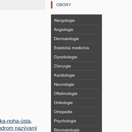
OBORY
Alergologie
Angiologie
Dermatologie
Estetická medicína
Gynekologie
Chirurgie
Kardiologie
Neurologie
Oftalmologie
Onkologie
Ortopedie
ka-noha-ústa,
Psychologie
ndrom nazývaný
Revmatologie