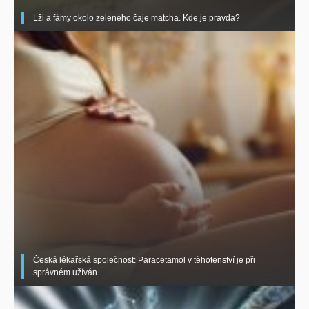
Lži a fámy okolo zeleného čaje matcha. Kde je pravda?
Česká lékařská společnost: Paracetamol v těhotenství je při
správném užíván ..