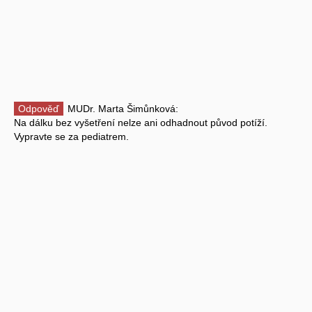
Odpověď
MUDr. Marta Šimůnková:
Na dálku bez vyšetření nelze ani odhadnout původ potíží.
Vypravte se za pediatrem.