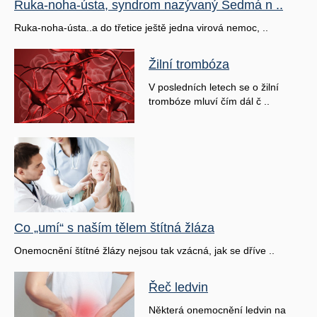
Ruka-noha-ústa, syndrom nazývaný Sedmá n ..
Ruka-noha-ústa..a do třetice ještě jedna virová nemoc, ..
Žilní trombóza
V posledních letech se o žilní
trombóze mluví čím dál č ..
Co „umí“ s naším tělem štítná žláza
Onemocnění štítné žlázy nejsou tak vzácná, jak se dříve ..
Řeč ledvin
Některá onemocnění ledvin na