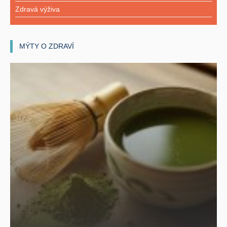
Zdravá výživa
MÝTY O ZDRAVÍ