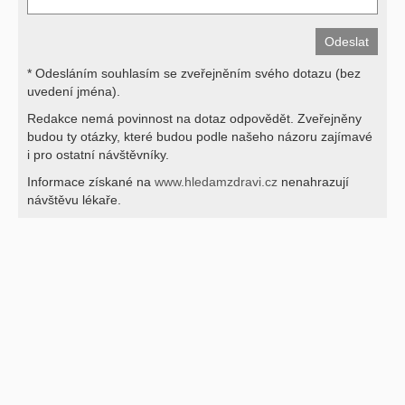
* Odesláním souhlasím se zveřejněním svého dotazu (bez
uvedení jména).
Redakce nemá povinnost na dotaz odpovědět. Zveřejněny
budou ty otázky, které budou podle našeho názoru zajímavé
i pro ostatní návštěvníky.
Informace získané na
www.hledamzdravi.cz
nenahrazují
návštěvu lékaře.