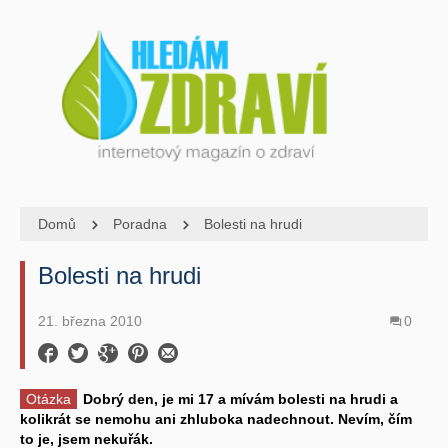
Domů
Poradna
Bolesti na hrudi
Bolesti na hrudi
21. března 2010
0
Otázka
Dobrý den, je mi 17 a mívám bolesti na hrudi a
kolikrát se nemohu ani zhluboka nadechnout. Nevím, čím
to je, jsem nekuřák.