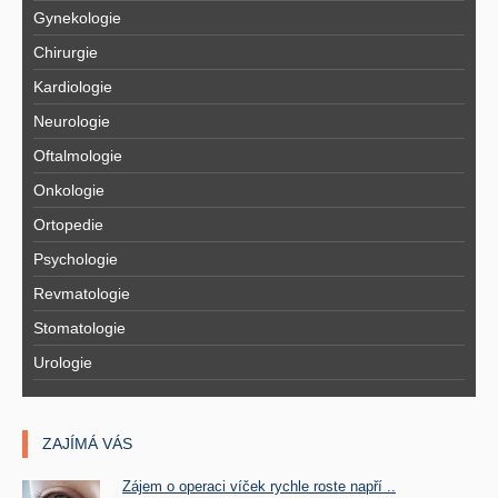
Gynekologie
Chirurgie
Kardiologie
Neurologie
Oftalmologie
Onkologie
Ortopedie
Psychologie
Revmatologie
Stomatologie
Urologie
ZAJÍMÁ VÁS
Zájem o operaci víček rychle roste napří ..