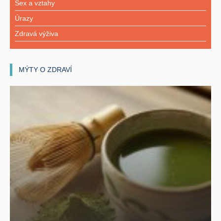
Sex a vztahy
Úrazy
Zdravá výživa
MÝTY O ZDRAVÍ