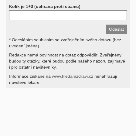
Kolik je 1+3 (ochrana proti spamu)
* Odesláním souhlasím se zveřejněním svého dotazu (bez
uvedení jména).
Redakce nemá povinnost na dotaz odpovědět. Zveřejněny
budou ty otázky, které budou podle našeho názoru zajímavé
i pro ostatní návštěvníky.
Informace získané na
www.hledamzdravi.cz
nenahrazují
návštěvu lékaře.