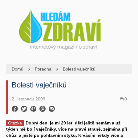
Domů
Poradna
Bolesti vaječníků
Bolesti vaječníků
2. listopadu 2009
0
Otázka
Dobrý den, je mi 29 let, děti ještě nemám a už
týden mě bolí vaječníky, více na pravé straně, zejména při
chůzi a ještě po pohlavním styku. Krvácím někdy více a