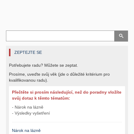
ZEPTEJTE SE
Potřebujete radu? Můžete se zeptat.
Prosíme, uveďte svůj věk (jde o důležité kritérium pro
kvalifikovanou radu).
Přečtěte si prosím následující, než do poradny vložíte
svůj dotaz k těmto tématům:
- Nárok na lázně
- Výsledky vyšetření
Nárok na lázně