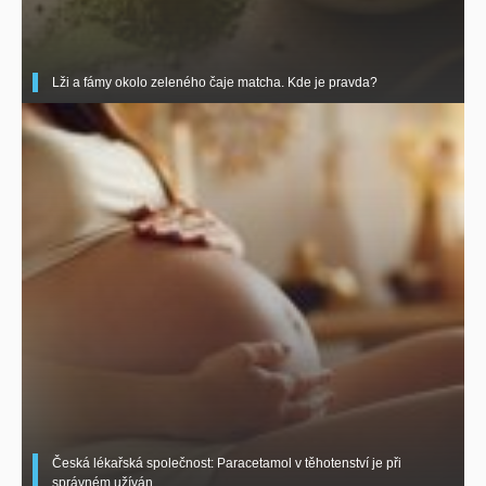
Lži a fámy okolo zeleného čaje matcha. Kde je pravda?
Česká lékařská společnost: Paracetamol v těhotenství je při
správném užíván ..