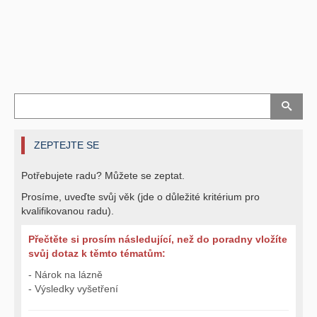
ZEPTEJTE SE
Potřebujete radu? Můžete se zeptat.
Prosíme, uveďte svůj věk (jde o důležité kritérium pro
kvalifikovanou radu).
Přečtěte si prosím následující, než do poradny vložíte
svůj dotaz k těmto tématům:
- Nárok na lázně
- Výsledky vyšetření