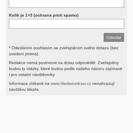
Kolik je 1+3 (ochrana proti spamu)
* Odesláním souhlasím se zveřejněním svého dotazu (bez
uvedení jména).
Redakce nemá povinnost na dotaz odpovědět. Zveřejněny
budou ty otázky, které budou podle našeho názoru zajímavé
i pro ostatní návštěvníky.
Informace získané na
www.hledamzdravi.cz
nenahrazují
návštěvu lékaře.