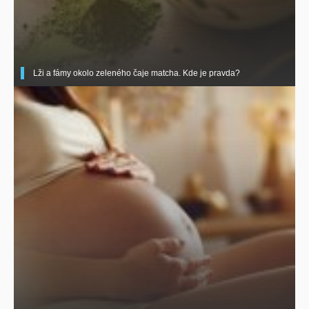
Lži a fámy okolo zeleného čaje matcha. Kde je pravda?