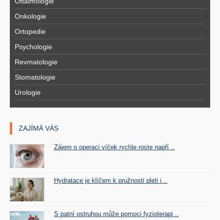
Oftalmologie
Onkologie
Ortopedie
Psychologie
Revmatologie
Stomatologie
Urologie
ZAJÍMÁ VÁS
Zájem o operaci víček rychle roste napří ..
Hydratace je klíčem k pružnosti pleti i ..
S patní ostruhou může pomoci fyzioterapi ..