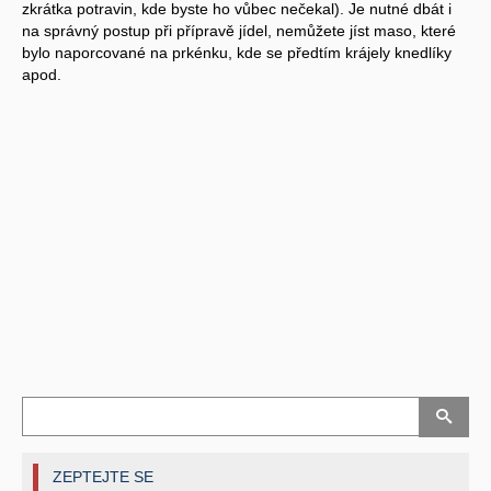
zkrátka potravin, kde byste ho vůbec nečekal). Je nutné dbát i
na správný postup při přípravě jídel, nemůžete jíst maso, které
bylo naporcované na prkénku, kde se předtím krájely knedlíky
apod.
ZEPTEJTE SE