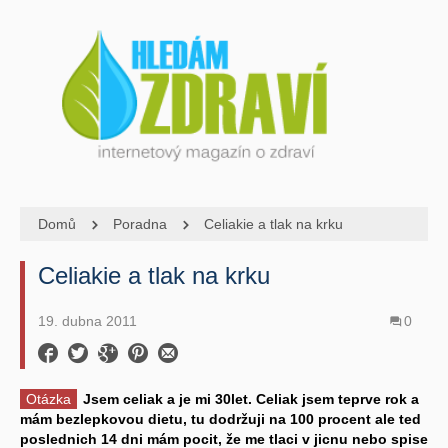
Domů
Poradna
Celiakie a tlak na krku
Celiakie a tlak na krku
19. dubna 2011
0
Otázka
Jsem celiak a je mi 30let. Celiak jsem teprve rok a
mám bezlepkovou dietu, tu dodržuji na 100 procent ale ted
poslednich 14 dni mám pocit, že me tlaci v jicnu nebo spise