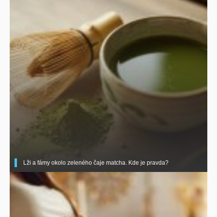
Lži a fámy okolo zeleného čaje matcha. Kde je pravda?