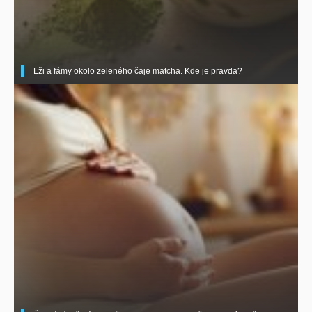
Lži a fámy okolo zeleného čaje matcha. Kde je pravda?