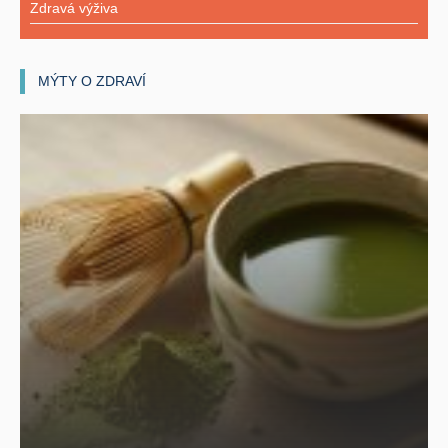
Zdravá výživa
MÝTY O ZDRAVÍ