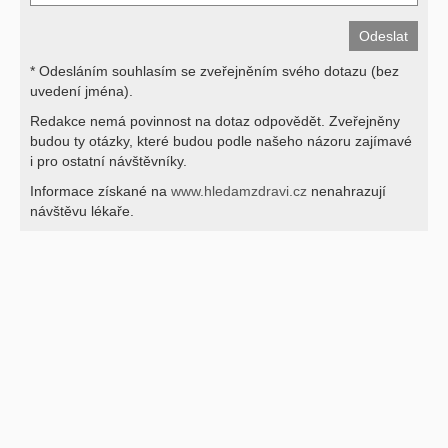
* Odesláním souhlasím se zveřejněním svého dotazu (bez
uvedení jména).
Redakce nemá povinnost na dotaz odpovědět. Zveřejněny
budou ty otázky, které budou podle našeho názoru zajímavé
i pro ostatní návštěvníky.
Informace získané na
www.hledamzdravi.cz
nenahrazují
návštěvu lékaře.