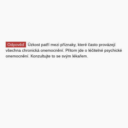
Odpověď
Úzkost patří mezi příznaky, které často provázejí
všechna chronická onemocnění. Přitom jde o léčitelné psychické
onemocnění. Konzultujte to se svým lékařem.