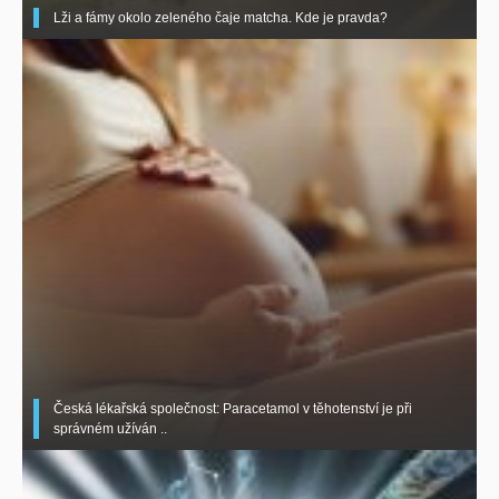
Lži a fámy okolo zeleného čaje matcha. Kde je pravda?
Česká lékařská společnost: Paracetamol v těhotenství je při
správném užíván ..