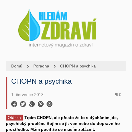
Domů
Poradna
CHOPN a psychika
CHOPN a psychika
1. července 2013
0
Otázka
Trpím CHOPN, ale přesto že to s dýcháním jde,
psychický problém. Bojím se jít ven nebo do dopravního
prostředku. Mám pocit že se musím zbláznit.