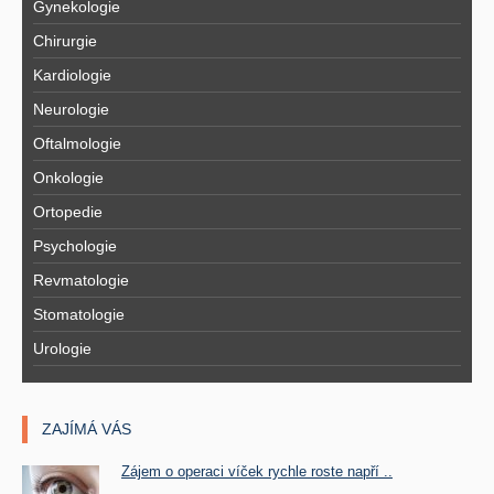
Gynekologie
Chirurgie
Kardiologie
Neurologie
Oftalmologie
Onkologie
Ortopedie
Psychologie
Revmatologie
Stomatologie
Urologie
ZAJÍMÁ VÁS
Zájem o operaci víček rychle roste napří ..