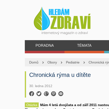
PORADNA
TÉMATA
Domů
Obory
Pediatrie
Chronická rý
Chronická rýma u dítěte
30. ledna 2012
Otázka
Mám 4 letá dvojčata a od září 2011 nasto