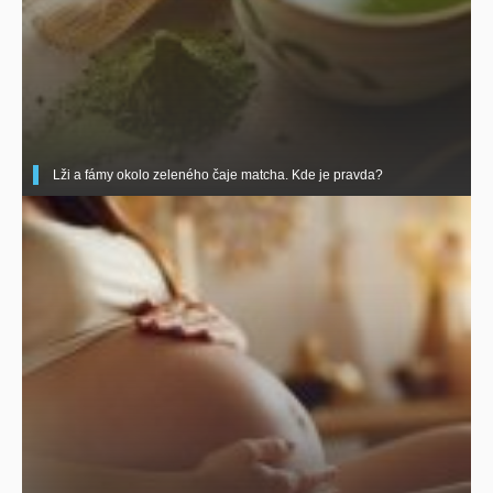
Lži a fámy okolo zeleného čaje matcha. Kde je pravda?