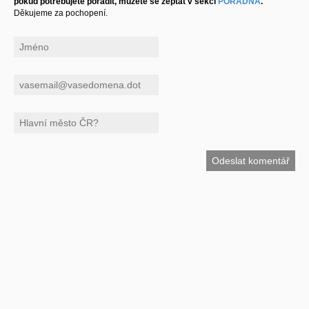
pokud potřebujete poradit, můžete se zeptat v sekci
PORADNA
.
Děkujeme za pochopení.