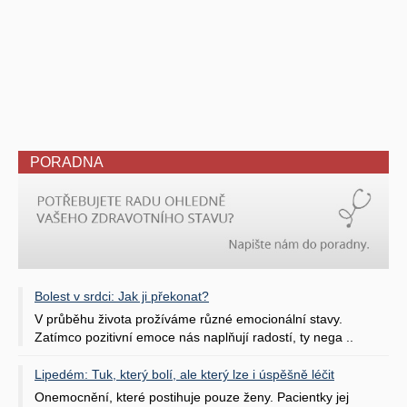
PORADNA
Bolest v srdci: Jak ji překonat?
V průběhu života prožíváme různé emocionální stavy.
Zatímco pozitivní emoce nás naplňují radostí, ty nega ..
Lipedém: Tuk, který bolí, ale který lze i úspěšně léčit
Onemocnění, které postihuje pouze ženy. Pacientky jej