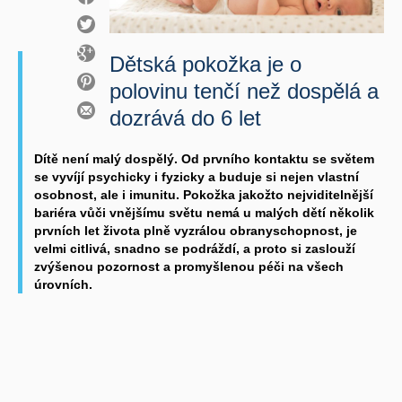
Dětská pokožka je o
polovinu tenčí než dospělá a
dozrává do 6 let
Dítě není malý dospělý. Od prvního kontaktu se světem
se vyvíjí psychicky i fyzicky a buduje si nejen vlastní
osobnost, ale i imunitu. Pokožka jakožto nejviditelnější
bariéra vůči vnějšímu světu nemá u malých dětí několik
prvních let života plně vyzrálou obranyschopnost, je
velmi citlivá, snadno se podráždí, a proto si zaslouží
zvýšenou pozornost a promyšlenou péči na všech
úrovních.