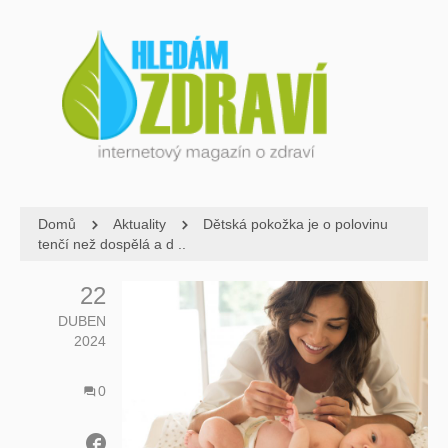
Domů
Aktuality
Dětská pokožka je o polovinu
tenčí než dospělá a d ..
22
DUBEN
2024
0