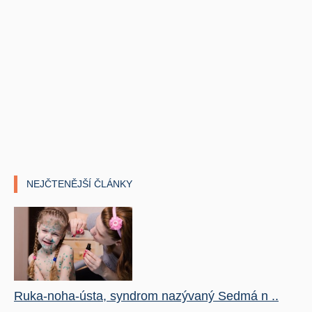
NEJČTENĚJŠÍ ČLÁNKY
Ruka-noha-ústa, syndrom nazývaný Sedmá n ..