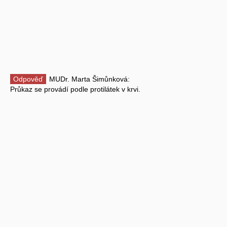
Odpověď
MUDr. Marta Šimůnková:
Průkaz se provádí podle protilátek v krvi.