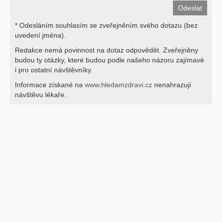
* Odesláním souhlasím se zveřejněním svého dotazu (bez
uvedení jména).
Redakce nemá povinnost na dotaz odpovědět. Zveřejněny
budou ty otázky, které budou podle našeho názoru zajímavé
i pro ostatní návštěvníky.
Informace získané na
www.hledamzdravi.cz
nenahrazují
návštěvu lékaře.