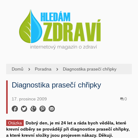
Domů
Poradna
Diagnostika prasečí chřipky
Diagnostika prasečí chřipky
17. prosince 2009
0
Otázka
Dobrý den, je mi 24 let a ráda bych věděla, které
krevní odběry se provádějí při diagnostice prasečí chřipky,
a které krevní složky jsou projevem nákazy. Děkuji.