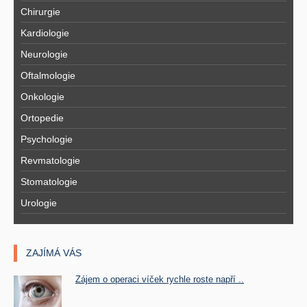
Chirurgie
Kardiologie
Neurologie
Oftalmologie
Onkologie
Ortopedie
Psychologie
Revmatologie
Stomatologie
Urologie
ZAJÍMÁ VÁS
Zájem o operaci víček rychle roste napří ..