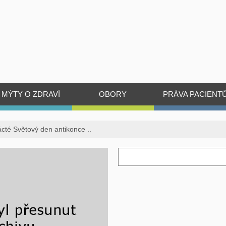
MÝTY O ZDRAVÍ
OBORY
PRÁVA PACIENT
cté Světový den antikonce ..