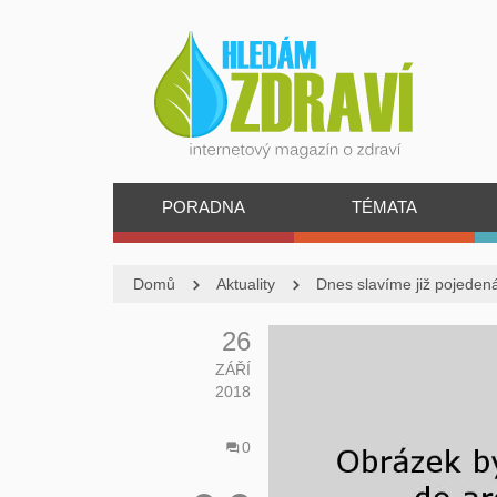
PORADNA
TÉMATA
Domů
Aktuality
Dnes slavíme již pojedená
26
ZÁŘÍ
2018
0