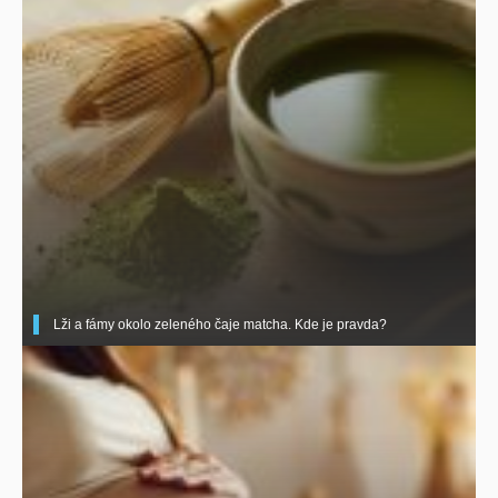
Lži a fámy okolo zeleného čaje matcha. Kde je pravda?