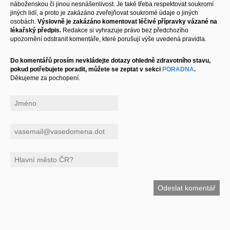
náboženskou či jinou nesnášenlivost. Je také třeba respektovat soukromí
jiných lidí, a proto je zakázáno zveřejňovat soukromé údaje o jiných
osobách.
Výslovně je zakázáno komentovat léčivé přípravky vázané na
lékařský předpis.
Redakce si vyhrazuje právo bez předchozího
upozornění odstranit komentáře, které porušují výše uvedená pravidla.
Do komentářů prosím nevkládejte dotazy ohledně zdravotního stavu,
pokud potřebujete poradit, můžete se zeptat v sekci
PORADNA
.
Děkujeme za pochopení.