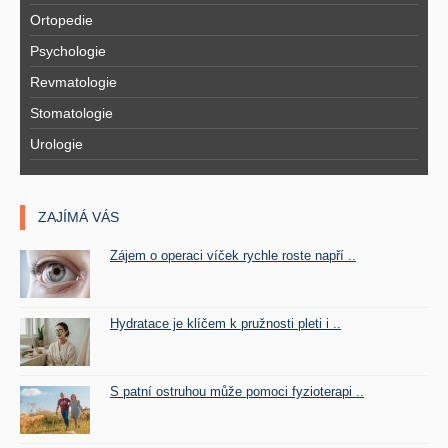
Ortopedie
Psychologie
Revmatologie
Stomatologie
Urologie
ZAJÍMÁ VÁS
Zájem o operaci víček rychle roste napří ..
Hydratace je klíčem k pružnosti pleti i ..
S patní ostruhou může pomoci fyzioterapi ..