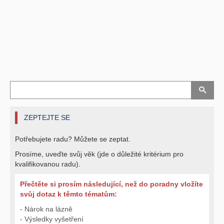
ZEPTEJTE SE
Potřebujete radu? Můžete se zeptat.
Prosíme, uveďte svůj věk (jde o důležité kritérium pro
kvalifikovanou radu).
Přečtěte si prosím následující, než do poradny vložíte
svůj dotaz k těmto tématům:
- Nárok na lázně
- Výsledky vyšetření