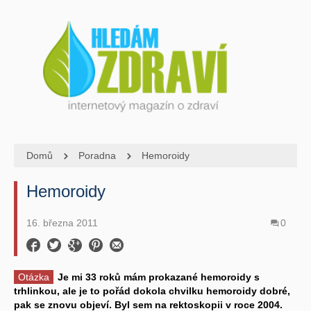
Domů
Poradna
Hemoroidy
Hemoroidy
16. března 2011
0
Otázka
Je mi 33 roků mám prokazané hemoroidy s
trhlinkou, ale je to pořád dokola chvilku hemoroidy dobré,
pak se znovu objeví. Byl sem na rektoskopii v roce 2004.