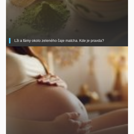
Lži a fámy okolo zeleného čaje matcha. Kde je pravda?