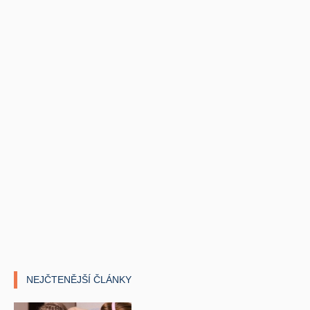
NEJČTENĚJŠÍ ČLÁNKY