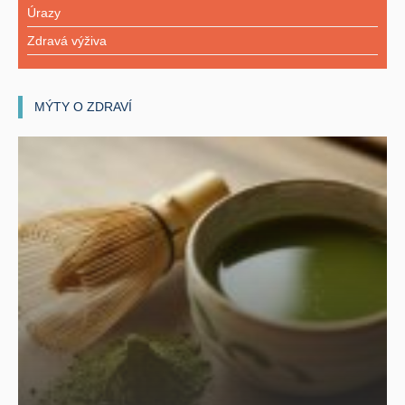
Úrazy
Zdravá výživa
MÝTY O ZDRAVÍ