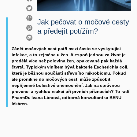
Jak pečovat o močové cesty
a předejít potížím?
Zánět močových cest patří mezi často se vyskytující
infekce, a to zejména u žen. Alespoň jednou za život je
prodělá více než polovina žen, opakovaně pak každá
čtvrtá. Typickým viníkem bývá bakterie Escherichia coli,
která je běžnou součástí střevního mikrobiomu. Pokud
ale pronikne do močových cest, může způsobit
nepříjemné bolestivé onemocnění. Jak na správnou
prevenci a rychlou reakci při prvních příznacích? To radí
PharmDr. Ivana Lánová, odborná konzultantka BENU
lékáren.