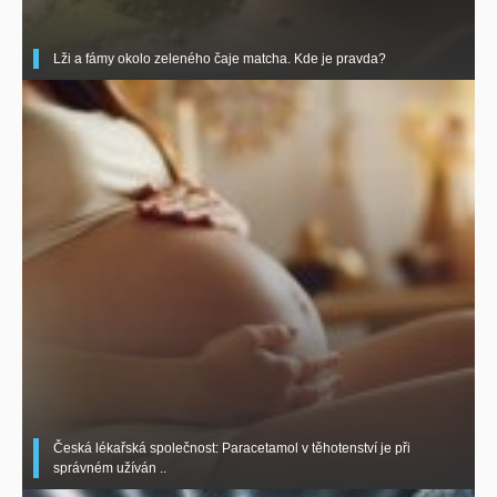
Lži a fámy okolo zeleného čaje matcha. Kde je pravda?
Česká lékařská společnost: Paracetamol v těhotenství je při
správném užíván ..