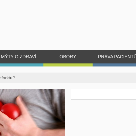
MÝTY O ZDRAVÍ
OBORY
PRÁVA PACIENT
infarktu?