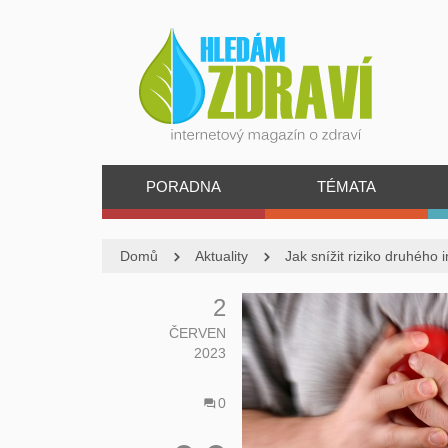
PORADNA
TÉMATA
Domů
Aktuality
Jak snížit riziko druhého 
2
ČERVEN
2023
0