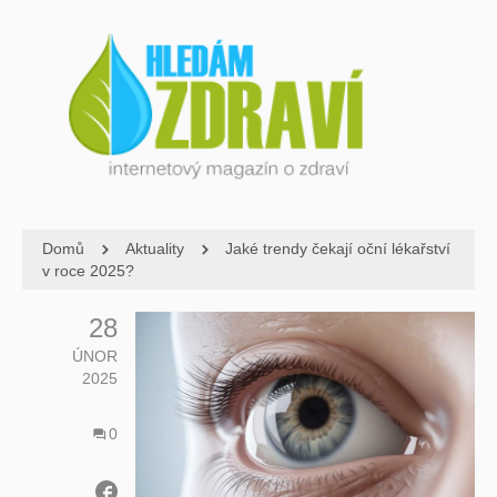
Domů
Aktuality
Jaké trendy čekají oční lékařství
v roce 2025?
28
ÚNOR
2025
0