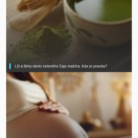
Lži a fámy okolo zeleného čaje matcha. Kde je pravda?