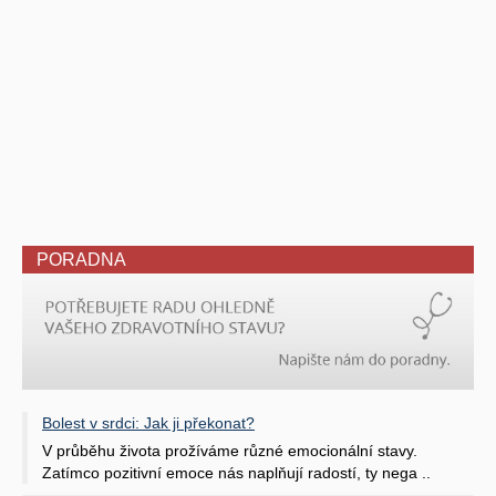
PORADNA
Bolest v srdci: Jak ji překonat?
V průběhu života prožíváme různé emocionální stavy.
Zatímco pozitivní emoce nás naplňují radostí, ty nega ..