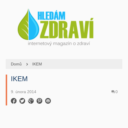
Domů
IKEM
IKEM
9. února 2014
0