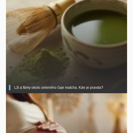
Lži a fámy okolo zeleného čaje matcha. Kde je pravda?