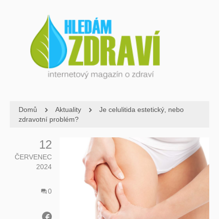
Domů
Aktuality
Je celulitida estetický, nebo
zdravotní problém?
12
ČERVENEC
2024
0