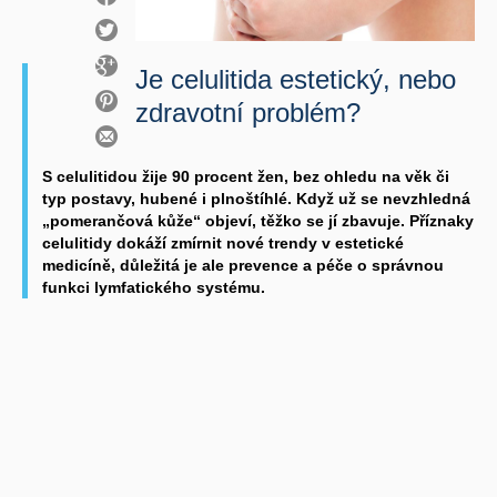
Je celulitida estetický, nebo
zdravotní problém?
S celulitidou žije 90 procent žen, bez ohledu na věk či
typ postavy, hubené i plnoštíhlé. Když už se nevzhledná
„pomerančová kůže“ objeví, těžko se jí zbavuje. Příznaky
celulitidy dokáží zmírnit nové trendy v estetické
medicíně, důležitá je ale prevence a péče o správnou
funkci lymfatického systému.