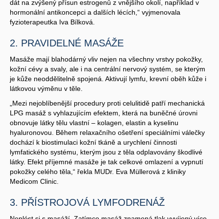
dát na zvýšený přísun estrogenů z vnějšího okolí, například v
hormonální antikoncepci a dalších lécích,“ vyjmenovala
fyzioterapeutka Iva Bílková.
2. PRAVIDELNÉ MASÁŽE
Masáže mají blahodárný vliv nejen na všechny vrstvy pokožky,
kožní cévy a svaly, ale i na centrální nervový systém, se kterým
je kůže neoddělitelně spojená. Aktivují lymfu, krevní oběh kůže i
látkovou výměnu v těle.
„Mezi nejoblíbenější procedury proti celulitidě patří mechanická
LPG masáž s vyhlazujícím efektem, která na buněčné úrovni
obnovuje látky tělu vlastní – kolagen, elastin a kyselinu
hyaluronovou. Během relaxačního ošetření speciálními válečky
dochází k biostimulaci kožní tkáně a urychlení činnosti
lymfatického systému, kterým jsou z těla odplavovány škodlivé
látky. Efekt příjemné masáže je tak celkové omlazení a vypnutí
pokožky celého těla,“ řekla MUDr. Eva Müllerová z kliniky
Medicom Clinic.
3. PŘÍSTROJOVÁ LYMFODRENÁŽ
Neplést si s masáží. Zatímco masáž znamená tlak vyvíjený více