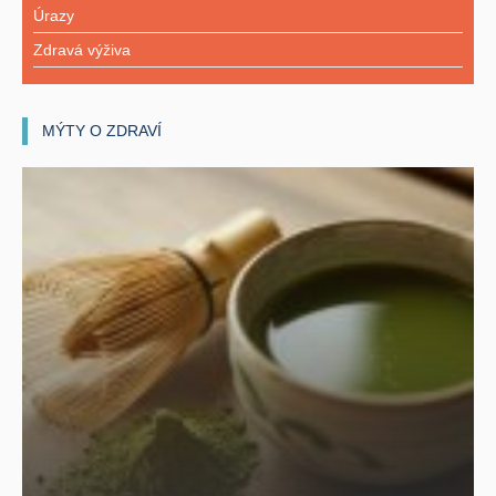
Úrazy
Zdravá výživa
MÝTY O ZDRAVÍ