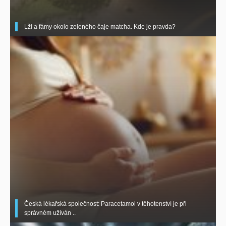
Lži a fámy okolo zeleného čaje matcha. Kde je pravda?
Česká lékařská společnost: Paracetamol v těhotenství je při
správném užíván ..