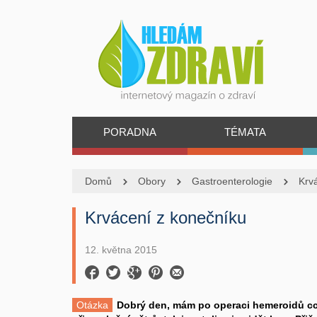
PORADNA
TÉMATA
Domů
Obory
Gastroenterologie
Krv
Krvácení z konečníku
12. května 2015
Otázka
Dobrý den, mám po operaci hemeroidů cca