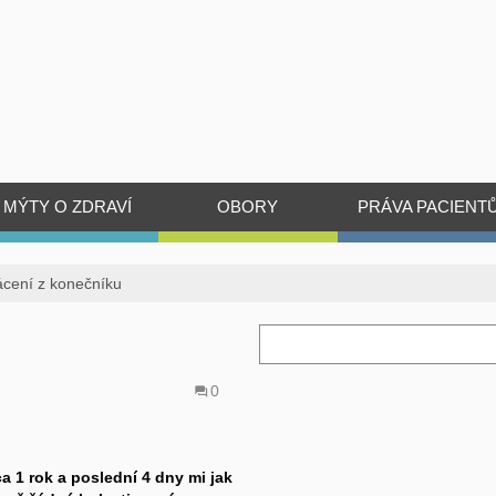
MÝTY O ZDRAVÍ
OBORY
PRÁVA PACIENT
ácení z konečníku
0
 1 rok a poslední 4 dny mi jak