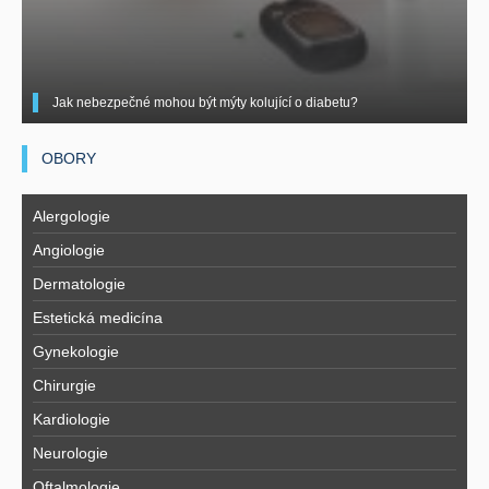
Jak nebezpečné mohou být mýty kolující o diabetu?
OBORY
Alergologie
Angiologie
Dermatologie
Estetická medicína
Gynekologie
Chirurgie
Kardiologie
Neurologie
Oftalmologie