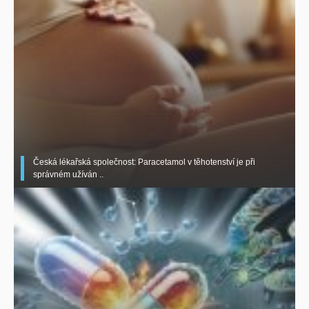
Česká lékařská společnost: Paracetamol v těhotenství je při
správném užíván ..