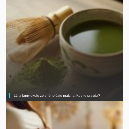
Lži a fámy okolo zeleného čaje matcha. Kde je pravda?