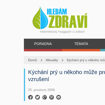
PORADNA
TÉMATA
Domů
Aktuality
Kýchání prý u někoho můž
Kýchání prý u někoho může pr
vzrušení
25. prosince 2008