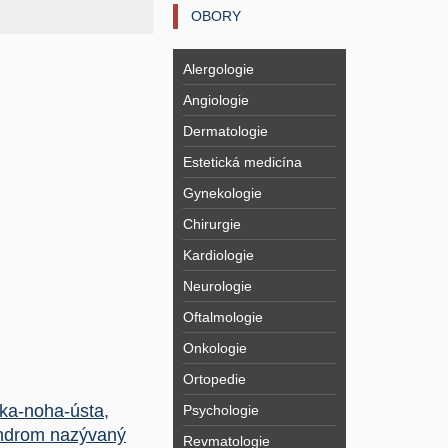
OBORY
Alergologie
Angiologie
Dermatologie
Estetická medicína
Gynekologie
Chirurgie
Kardiologie
Neurologie
Oftalmologie
Onkologie
Ortopedie
ka-noha-ústa,
Psychologie
ndrom nazývaný
Revmatologie