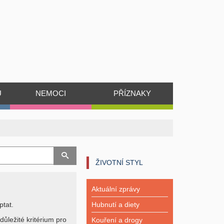
Ů
NEMOCI
PŘÍZNAKY
ŽIVOTNÍ STYL
Aktuální zprávy
ptat.
Hubnutí a diety
důležité kritérium pro
Kouření a drogy