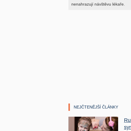
nenahrazují návštěvu lékaře.
NEJČTENĚJŠÍ ČLÁNKY
Ru
sy