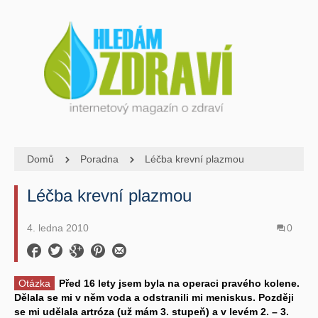
Domů
Poradna
Léčba krevní plazmou
Léčba krevní plazmou
4. ledna 2010
0
Otázka
Před 16 lety jsem byla na operaci pravého kolene.
Dělala se mi v něm voda a odstranili mi meniskus. Později
se mi udělala artróza (už mám 3. stupeň) a v levém 2. – 3.