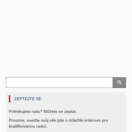
ZEPTEJTE SE
Potřebujete radu? Můžete se zeptat.
Prosíme, uveďte svůj věk (jde o důležité kritérium pro
kvalifikovanou radu).