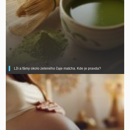
Lži a fámy okolo zeleného čaje matcha. Kde je pravda?