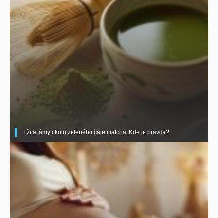
Lži a fámy okolo zeleného čaje matcha. Kde je pravda?