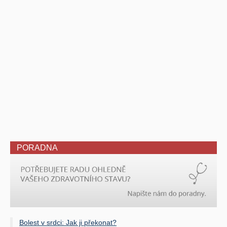
PORADNA
Bolest v srdci: Jak ji překonat?