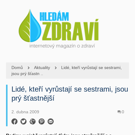
Domů
Aktuality
Lidé, kteří vyrůstají se sestrami,
jsou prý šťastn ..
Lidé, kteří vyrůstají se sestrami, jsou
prý šťastnější
2. dubna 2009
0