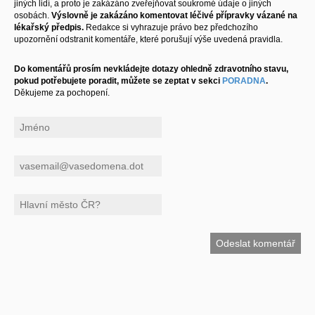
jiných lidí, a proto je zakázáno zveřejňovat soukromé údaje o jiných
osobách.
Výslovně je zakázáno komentovat léčivé přípravky vázané na
lékařský předpis.
Redakce si vyhrazuje právo bez předchozího
upozornění odstranit komentáře, které porušují výše uvedená pravidla.
Do komentářů prosím nevkládejte dotazy ohledně zdravotního stavu,
pokud potřebujete poradit, můžete se zeptat v sekci
PORADNA
.
Děkujeme za pochopení.