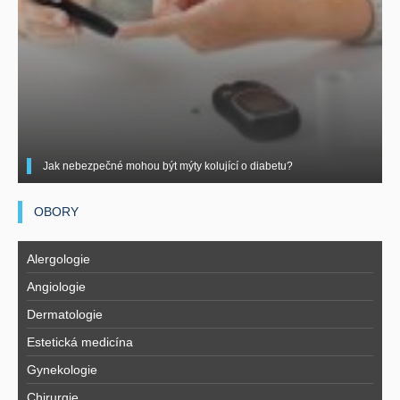
Jak nebezpečné mohou být mýty kolující o diabetu?
OBORY
Alergologie
Angiologie
Dermatologie
Estetická medicína
Gynekologie
Chirurgie