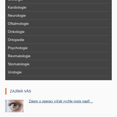
Kardiologie
Neurologie
Oftalmologie
Onkologie
Ortopedie
Psychologie
Revmatologie
Stomatologie
Urologie
ZAJÍMÁ VÁS
Zájem o operaci víček rychle roste napří ..