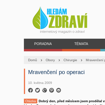
PORADNA
TÉMATA
Domů
Obory
Chirurgie
Mravenčení 
Mravenčení po operaci
10. května 2009
Otázka
Dobrý den, před měsícem jsem prodělal 