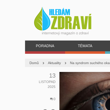
PORADNA
TÉMATA
Domů
Aktuality
Na syndrom suchého oka 
13
LISTOPAD
2025
0