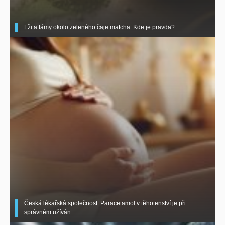
Lži a fámy okolo zeleného čaje matcha. Kde je pravda?
Česká lékařská společnost: Paracetamol v těhotenství je při
správném užíván ..