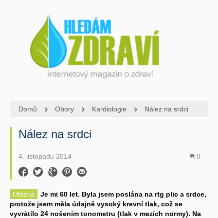
Domů
Obory
Kardiologie
Nález na srdci
Nález na srdci
4. listopadu 2014
0
Otázka
Je mi 60 let. Byla jsem poslána na rtg plic a srdce,
protože jsem měla údajně vysoký krevní tlak, což se
vyvrátilo 24 nošením tonometru (tlak v mezích normy). Na