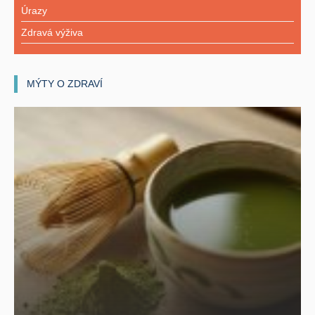
Úrazy
Zdravá výživa
MÝTY O ZDRAVÍ